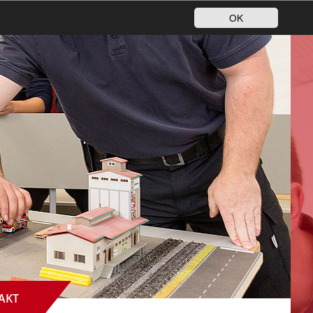
OK
AKT