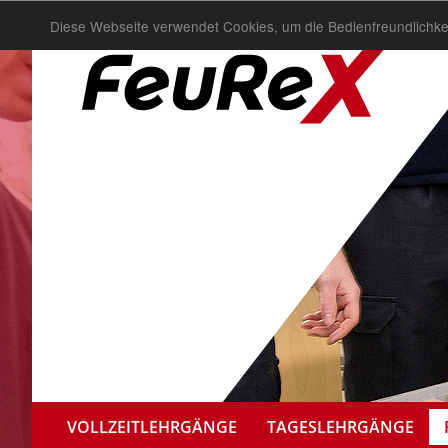
Diese Webseite verwendet Cookies, um die Bedienfreundlichke
VOLLZEITLEHRGÄNGE
TAGESLEHRGÄNGE