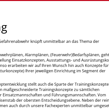
ng
 Gefahrenabwehr knüpft unmittelbar an das Thema der
bwehrplänen, Alarmplänen, (Feuerwehr)Bedarfsplänen, geht
ellung Einsatzkonzepten, Ausstattungs- und Ausrüstungsk
o erarbeiten wir auf Ihren Wunsch hin auch Konzepte für
turkonzepte) Ihrer jeweiligen Einrichtung im Segment der
eptentwicklung stellt auch die Sparte der Trainingskonzepte
n maßgeschneiderte Trainingskonzepte zu sämtlichen
 für Einsatzmannschaften und Führungsmannschaften. Vom
Krisenstab der obersten Entscheidungsebene. Neben der rei
men auch durch unsere Fachexperten unmittelbar umgeset