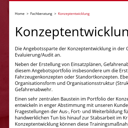
Home
>
Fachberatung
>
Konzeptentwicklung
Konzeptentwicklu
Die Angebotssparte der Konzeptentwicklung in der
Evaluierung/Audit an.
Neben der Erstellung von Einsatzplänen, Gefahrena
diesem Angebotsportfolio insbesondere um die Erst
Fahrzeugenkonzepten oder Standortkonzepten. Ebens
Organisationsform und Organisationsstruktur (Struk
Gefahrenabwehr.
Einen sehr zentralen Baustein im Portfolio der Konz
entwickeln in enger Abstimmung mit unseren Kunde
Fragestellungen der Aus-, Fort- und Weiterbildung
handwerklichen Tun bis hinauf zur Stabsarbeit im 
Konzeptentwicklung können diese Trainingsmaßnah