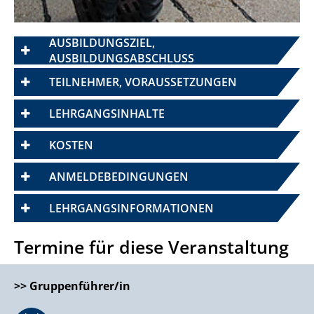
prev
n
AUSBILDUNGSZIEL,
AUSBILDUNGSABSCHLUSS
TEILNEHMER, VORAUSSETZUNGEN
LEHRGANGSINHALTE
KOSTEN
ANMELDEBEDINGUNGEN
LEHRGANGSINFORMATIONEN
Termine für diese Veranstaltung
>>
Gruppenführer/in