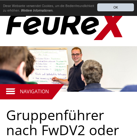
Diese Webseite verwendet Cookies, um die Bedienfreundlichkeit
OK
zu erhöhen.
Weitere Informationen.
NAVIGATION
Gruppenführer
nach FwDV2 oder