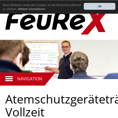
Diese Webseite verwendet Cookies, um die Bedienfreundlichkeit
OK
zu erhöhen.
Weitere Informationen.
NAVIGATION
Atemschutzgerätetr
Vollzeit