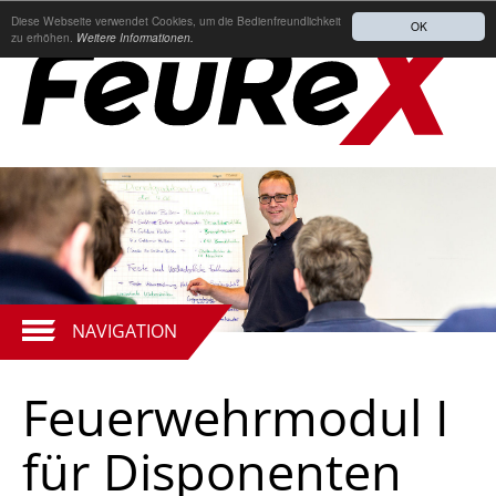
Diese Webseite verwendet Cookies, um die Bedienfreundlichkeit
OK
zu erhöhen.
Weitere Informationen.
NAVIGATION
Feuerwehrmodul I
für Disponenten