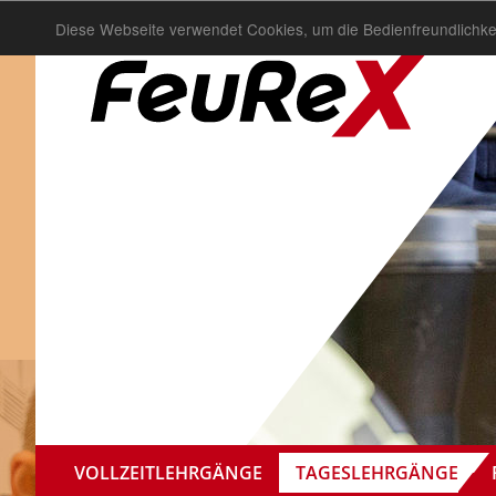
Diese Webseite verwendet Cookies, um die Bedienfreundlichke
TAGESLEHRGÄNGE
VOLLZEITLEHRGÄNGE