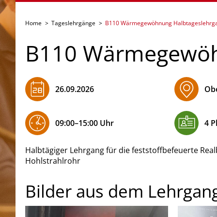
Home
>
Tageslehrgänge
>
B110 Wärmegewöhnung Halbtageslehrg
B110 Wärmegewö
​26.09.2026
Ob
09:00–15:00 Uhr
4 P
Halbtägiger Lehrgang für die feststoffbefeuerte Re
Hohlstrahlrohr
Bilder aus dem Lehrgan