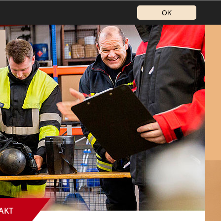
OK
AKT