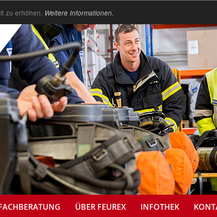
it zu erhöhen.
Weitere Informationen.
FACHBERATUNG
ÜBER FEUREX
INFOTHEK
KONT