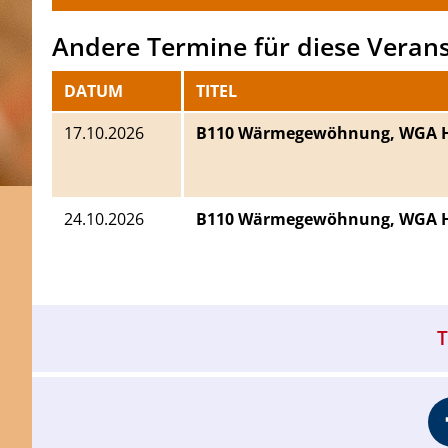
Andere Termine für diese Veran
DATUM
TITEL
​17.10.2026
B110 Wärmegewöhnung, WGA H
​24.10.2026
B110 Wärmegewöhnung, WGA H
T