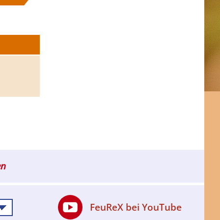
en
FeuReX bei YouTube