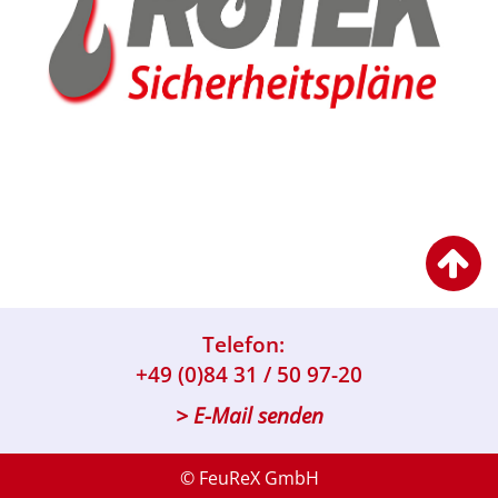
Telefon:
+49 (0)84 31 / 50 97-20
> E-Mail senden
© FeuReX GmbH