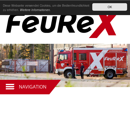
Diese Webseite verwendet Cookies, um die Bedienfreundlichkeit
OK
zu erhöhen.
Weitere Informationen.
NAVIGATION