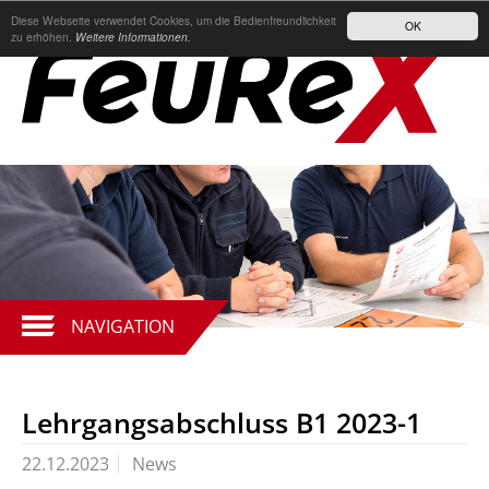
Diese Webseite verwendet Cookies, um die Bedienfreundlichkeit
OK
zu erhöhen.
Weitere Informationen.
NAVIGATION
Lehrgangsabschluss B1 2023-1
22.12.2023
News