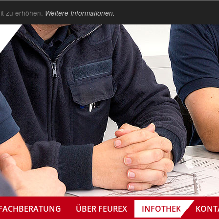
it zu erhöhen.
Weitere Informationen.
INFOTHEK
FACHBERATUNG
ÜBER FEUREX
KONT