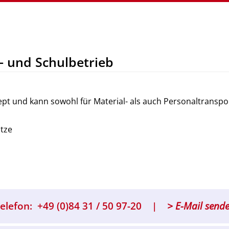
 und Schulbetrieb
pt und kann sowohl für Material- als auch Personaltranspo
itze
elefon:
+49 (0)84 31 / 50 97-20
> E-Mail send