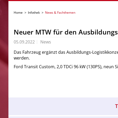
Home
>
Infothek
>
News & Fachthemen
Neuer MTW für den Ausbildungs-
05.09.2022
News
Das Fahrzeug ergänzt das Ausbildungs-Logistikkonze
werden.
Ford Transit Custom,
2,0 TDCi 96 kW (130PS), neun S
T