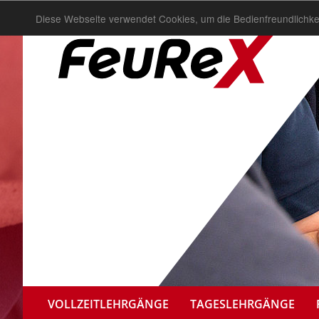
Diese Webseite verwendet Cookies, um die Bedienfreundlichke
VOLLZEITLEHRGÄNGE
TAGESLEHRGÄNGE