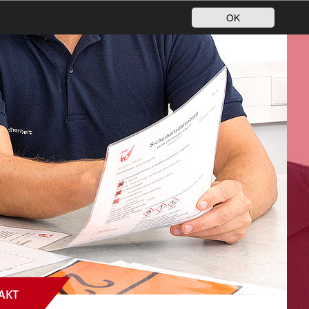
OK
AKT