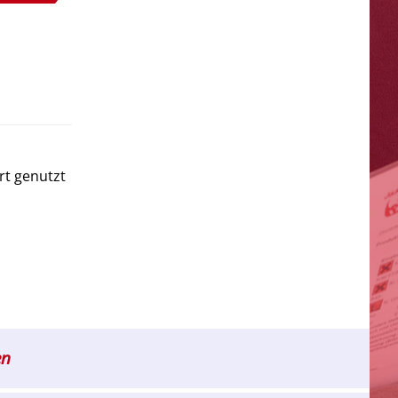
rt genutzt
en