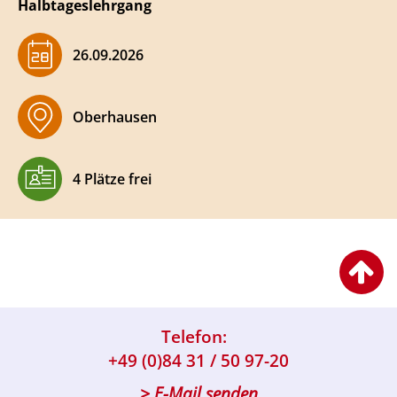
Halbtageslehrgang
​26.09.2026
Oberhausen
4 Plätze frei
Telefon:
+49 (0)84 31 / 50 97-20
> E-Mail senden