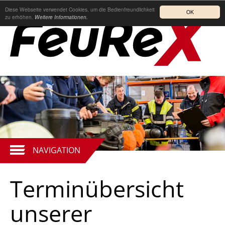
Diese Webseite verwendet Cookies, um die Bedienfreundlichkeit
OK
zu erhöhen.
Weitere Informationen.
NAVIGATION
Terminübersicht
unserer